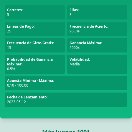
Carretes:
Filas:
5
3
Líneas de Pago:
Frecuencia de Acierto:
25
96.5%
Frecuencia de Giros Gratis:
Ganancia Máxima:
15
5000x
Probabilidad de Ganancia
Volatilidad:
Máxima:
Media
0.5%
Apuesta Mínima - Máxima:
0.10 - 100.00
Fecha de Lanzamiento:
2023-05-12
Más Juegos 1001