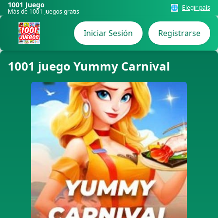
1001 Juego
🌐
Elegir país
Más de 1001 juegos gratis
Iniciar Sesión
Registrarse
1001 juego Yummy Carnival