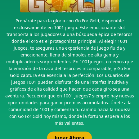
Prepárate para la gloria con Go For Gold, disponible
exclusivamente en 1001 juego. Este emocionante slot
transporta a los jugadores a una búsqueda épica de tesoros
donde el oro es el protagonista principal. Al elegir 1001
juegos, te aseguras una experiencia de juego fluida y
emocionante, llena de símbolos de alta gama y
multiplicadores sorprendentes. En 1001juegos, creemos que
la emoción de la caza del tesoro es incomparable, y Go For
Gold captura esa esencia a la perfección. Los usuarios de
juegos 1001 pueden disfrutar de una interfaz intuitiva y
gráficos de alta calidad que hacen que cada giro sea una
aventura. Recuerda que en 1001 juegos7 siempre hay nuevas
oportunidades para ganar premios acumulados. Únete a la
comunidad de 1001 y comienza tu camino hacia la riqueza
con Go For Gold hoy mismo, donde la fortuna espera a los
más valientes.
Jugar Ahora