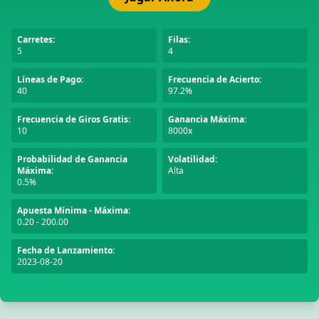
Carretes:
Filas:
5
4
Líneas de Pago:
Frecuencia de Acierto:
40
97.2%
Frecuencia de Giros Gratis:
Ganancia Máxima:
10
8000x
Probabilidad de Ganancia
Volatilidad:
Máxima:
Alta
0.5%
Apuesta Mínima - Máxima:
0.20 - 200.00
Fecha de Lanzamiento:
2023-08-20