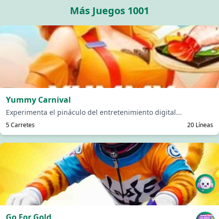
Más Juegos 1001
Yummy Carnival
Experimenta el pináculo del entretenimiento digital...
5 Carretes
20 Líneas
Go For Gold