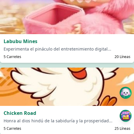
Labubu Mines
Experimenta el pináculo del entretenimiento digital...
5 Carretes
20 Líneas
Chicken Road
Honra al dios hindú de la sabiduría y la prosperidad...
5 Carretes
25 Líneas