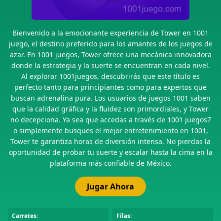
Bienvenido a la emocionante experiencia de Tower en 1001
juego, el destino preferido para los amantes de los juegos de
azar. En 1001 juegos, Tower ofrece una mecánica innovadora
donde la estrategia y la suerte se encuentran en cada nivel.
Al explorar 1001juegos, descubrirás que este título es
perfecto tanto para principiantes como para expertos que
buscan adrenalina pura. Los usuarios de juegos 1001 saben
que la calidad gráfica y la fluidez son primordiales, y Tower
no decepciona. Ya sea que accedas a través de 1001 juegos7
o simplemente busques el mejor entretenimiento en 1001,
Tower te garantiza horas de diversión intensa. No pierdas la
oportunidad de probar tu suerte y escalar hasta la cima en la
plataforma más confiable de México.
Jugar Ahora
Carretes:
Filas: